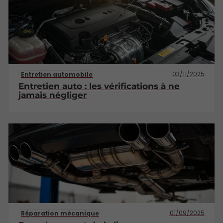
03/11/2025
Entretien automobile
Entretien auto : les vérifications à ne
jamais négliger
01/09/2025
Réparation mécanique