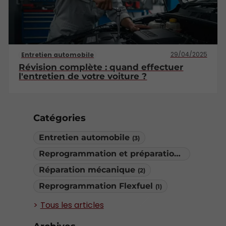
29/04/2025
Entretien automobile
Révision complète : quand effectuer
l'entretien de votre voiture ?
Catégories
Entretien automobile
(3)
Reprogrammation et préparation moteur
(2)
Réparation mécanique
(2)
Reprogrammation Flexfuel
(1)
Tous les articles