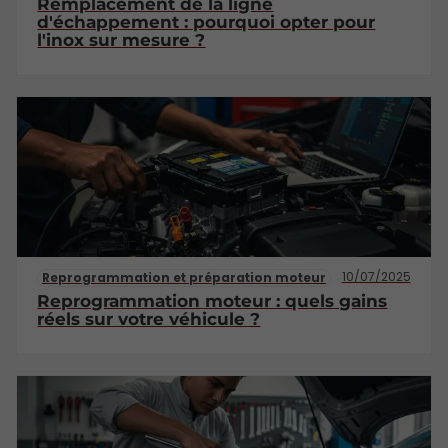
Remplacement de la ligne
d'échappement : pourquoi opter pour
l'inox sur mesure ?
10/07/2025
Reprogrammation et préparation moteur
Reprogrammation moteur : quels gains
réels sur votre véhicule ?