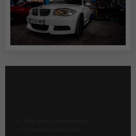
Nos prestations
Réparation mécanique
Entretien automobile