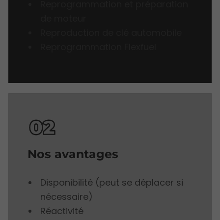
Reprogrammation et préparation
de moteur
Reproduction de clé automobile
Reprogrammation Flexfuel
Nos avantages
Disponibilité (peut se déplacer si
nécessaire)
Réactivité